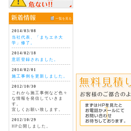
一覧を見る
2014/03/08
当社代表、「まちエネ大
学」修了。
2014/02/18
意匠登録されました。
2014/02/01
施工事例を更新しました。
2012/10/30
これから施工事例など色々
な情報を発信していきま
す。
宜しくお願い致します。
2012/10/29
HP公開しました。