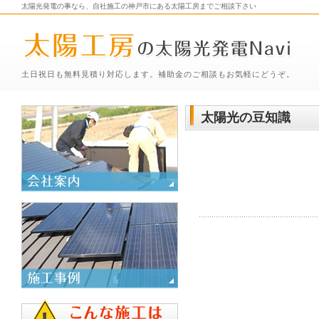
太陽光発電の事なら、自社施工の神戸市にある太陽工房までご相談下さい
土日祝日も無料見積り対応します。補助金のご相談もお気軽にどうぞ。
太陽光の豆知識