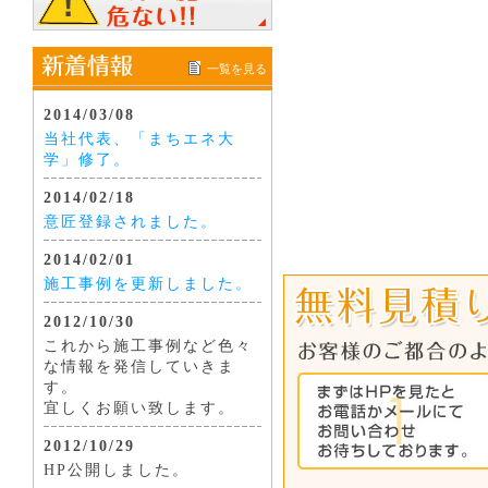
一覧を見る
2014/03/08
当社代表、「まちエネ大
学」修了。
2014/02/18
意匠登録されました。
2014/02/01
施工事例を更新しました。
2012/10/30
これから施工事例など色々
な情報を発信していきま
す。
宜しくお願い致します。
2012/10/29
HP公開しました。