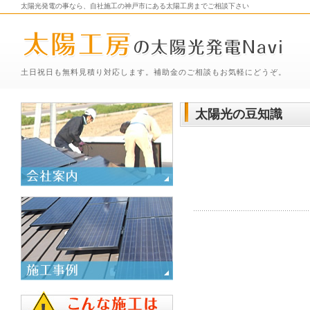
太陽光発電の事なら、自社施工の神戸市にある太陽工房までご相談下さい
土日祝日も無料見積り対応します。補助金のご相談もお気軽にどうぞ。
太陽光の豆知識